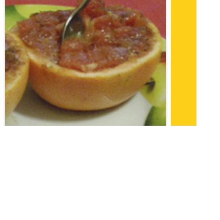
Рецепты для диабетиков: Печеный
грейпфрут
Новый вкус знакомого грейпфрута