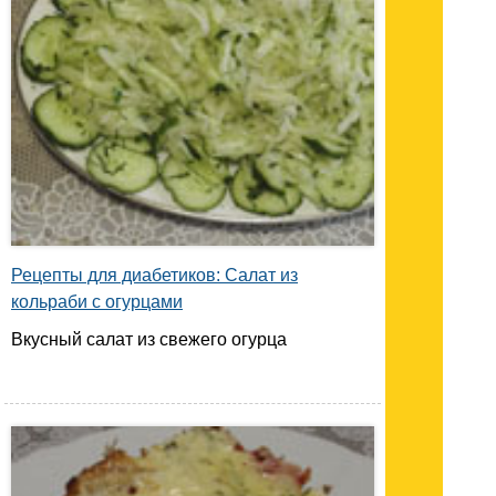
Рецепты для диабетиков: Салат из
кольраби с огурцами
Вкусный салат из свежего огурца