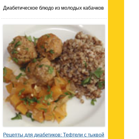
Диабетическое блюдо из молодых кабачков
Рецепты для диабетиков: Тефтели с тыквой