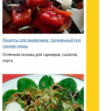
Рецепты для диабетиков: Запечённый под
грилем перец
Отличная основа для гарниров, салатов,
соуса