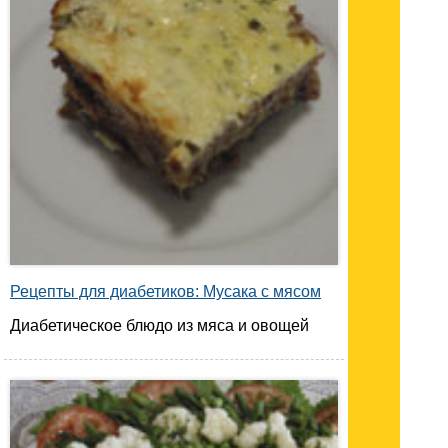
Рецепты для диабетиков: Мусака с мясом
Диабетическое блюдо из мяса и овощей