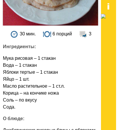
30 мин.
6 порций
3
Ингредиенты:
Мука рисовая – 1 стакан
Вода – 1 стакан
Яблоки тертые – 1 стакан
Яйцо – 1 шт.
Масло растительное – 1 ст.л.
Корица – на кончике ножа
Соль – по вкусу
Сода.
О блюде: