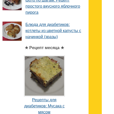
фото по шагам. Рецепт
простого вкусного яблочного
пирога
Блюда для диабетиков:
котлеты из цветной капусты с
начинкой (зразы)
★ Рецепт месяца ★
Рецепты для
диабетиков: Мусака с
мясом