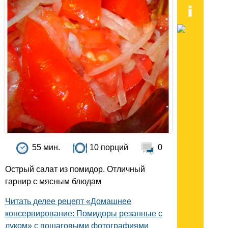
55 мин.
10 порций
0
Острый салат из помидор. Отличный
гарнир с мясным блюдам
Читать делее рецепт «Домашнее
консервирование: Помидоры резанные с
луком» с пошаговыми фотографиями