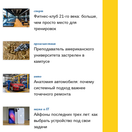
спорт
Фитнес-клуб 21-го века: больше,
чем просто место для
тренировок
происшествия
Преподаватель американского
университета застрелен в
кампусе
авто
Анатомия автомобиля: почему
системный подход важнее
точечного ремонта
наука и IT
Айфоны последних трех лет: как
выбрать устройство под свои
задачи