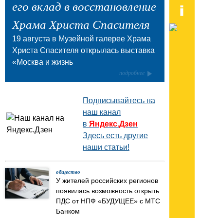
его вклад в восстановление
Храма Христа Спасителя
19 августа в Музейной галерее Храма
Христа Спасителя открылась выставка
«Москва и жизнь
подробнее
Подписывайтесь на
наш канал
в
Яндекс.Дзен
Здесь есть другие
наши статьи!
общество
У жителей российских регионов
появилась возможность открыть
ПДС от НПФ «БУДУЩЕЕ» с МТС
Банком