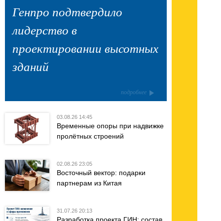
Генпро подтвердило
лидерство в
проектировании высотных
зданий
подробнее
03.08.26 14:45
Временные опоры при надвижке
пролётных строений
02.08.26 23:05
Восточный вектор: подарки
партнерам из Китая
31.07.26 20:13
Разработка проекта ГИН: состав,