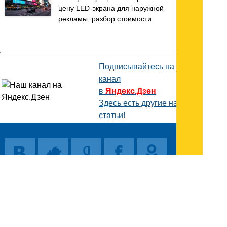
цену LED-экрана для наружной
рекламы: разбор стоимости
Подписывайтесь на наш
канал
в
Яндекс.Дзен
Здесь есть другие наши
статьи!
Поиск
Карта сайта