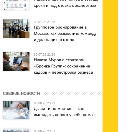
сроки и подготовка к экспертизе
30.07.26 21:58
Групповое бронирование в
Москве: как разместить команду
и делегацию в отеле
30.07.26 21:54
Никита Муров о стратегии
«Бронка Групп»: сохранение
кадров и перестройка бизнеса
СВЕЖИЕ НОВОСТИ
06.08.26 23:29
Дышит и не мнется — как
выглядеть дорого у себя дома
06.08.26 23:01