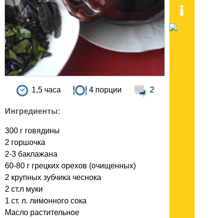
1,5 часа
4 порции
2
Ингредиенты:
300 г говядины
2 горшочка
2-3 баклажана
60-80 г грецких орехов (очищенных)
2 крупных зубчика чеснока
2 ст.л муки
1 ст. л. лимонного сока
Масло растительное