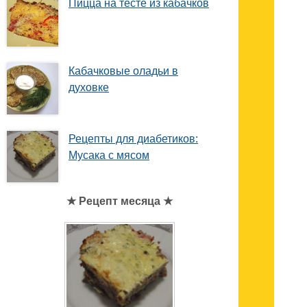
Пицца на тесте из кабачков
Кабачковые оладьи в
духовке
Рецепты для диабетиков:
Мусака с мясом
★ Рецепт месяца ★