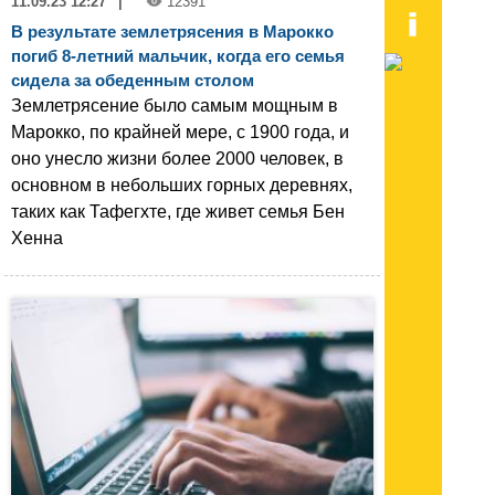
11.09.23 12:27
|
12391
В результате землетрясения в Марокко
погиб 8-летний мальчик, когда его семья
сидела за обеденным столом
Землетрясение было самым мощным в
Марокко, по крайней мере, с 1900 года, и
оно унесло жизни более 2000 человек, в
основном в небольших горных деревнях,
таких как Тафегхте, где живет семья Бен
Хенна