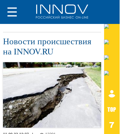
Новости происшествия
на INNOV.RU