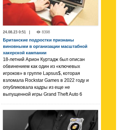
24.08.23 0:51
|
8398
Британские подростки признаны
виновными в организации масштабной
хакерской кампании
18-летний Арион Куртадж был описан
обвинением как один из «ключевых
игроков» в группе Lapsus$, которая
взломала Rockstar Games в 2022 году и
опубликовала кадры из еще не
выпущенной игры Grand Theft Auto 6