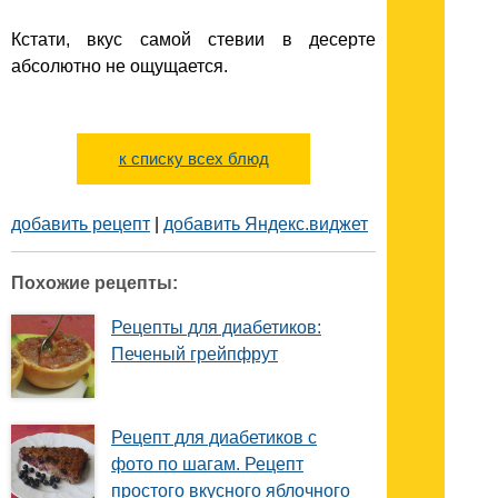
Кстати, вкус самой стевии в десерте
абсолютно не ощущается.
к списку всех блюд
добавить рецепт
|
добавить Яндекс.виджет
Похожие рецепты:
Рецепты для диабетиков:
Печеный грейпфрут
Рецепт для диабетиков с
фото по шагам. Рецепт
простого вкусного яблочного