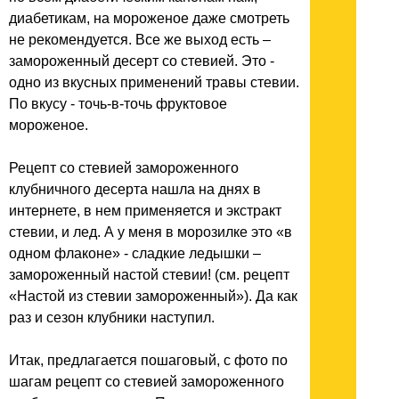
диабетикам, на мороженое даже смотреть
не рекомендуется. Все же выход есть –
замороженный десерт со стевией. Это -
одно из вкусных применений травы стевии.
По вкусу - точь-в-точь фруктовое
мороженое.
Рецепт со стевией замороженного
клубничного десерта нашла на днях в
интернете, в нем применяется и экстракт
стевии, и лед. А у меня в морозилке это «в
одном флаконе» - сладкие ледышки –
замороженный настой стевии! (см. рецепт
«Настой из стевии замороженный»). Да как
раз и сезон клубники наступил.
Итак, предлагается пошаговый, с фото по
шагам рецепт со стевией замороженного