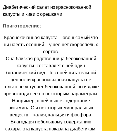
Диабетический салат из краснокочанной
капусты и киви с орешками
Приготовление:
Краснокочанная капуста – овощ самый что
ни наесть осенний – у нее нет скороспелых
сортов.
Она близкая родственница белокочанной
капусты, составляет с ней один
ботанический вид. По своей питательной
ценности краснокочанная капуста не
только не уступает белокочанной, но и даже
превосходит ее по некоторым параметрам.
Например, в ней выше содержание
витамина С и некоторых минеральных
веществ – калия, кальция и фосфора.
Благодаря небольшому содержанию
сахара, эта капуста показана диабетикам.