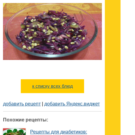
к списку всех блюд
добавить рецепт
|
добавить Яндекс.виджет
Похожие рецепты:
Рецепты для диабетиков: