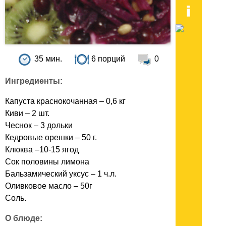
35 мин.
6 порций
0
Ингредиенты:
Капуста краснокочанная – 0,6 кг
Киви – 2 шт.
Чеснок – 3 дольки
Кедровые орешки – 50 г.
Клюква –10-15 ягод
Сок половины лимона
Бальзамический уксус – 1 ч.л.
Оливковое масло – 50г
Соль.
О блюде: