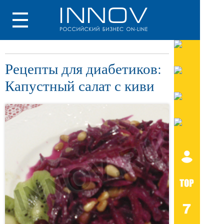
Рецепты для диабетиков:
Капустный салат с киви