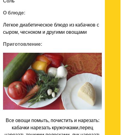
Соль
О блюде:
Легкое диабетическое блюдо из кабачков с
сыром, чесноком и другими овощами
Приготовление:
Все овощи помыть, почистить и нарезать:
кабачки нарезать кружочками,перец
нарезать тонкими полосками, лук нарезать