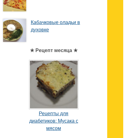
Кабачковые оладьи в
духовке
★ Рецепт месяца ★
Рецепты для
диабетиков: Мусака с
мясом