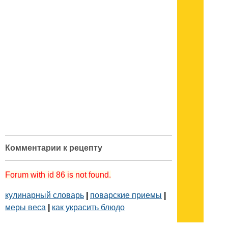
Комментарии к рецепту
Forum with id 86 is not found.
кулинарный словарь
|
поварские приемы
|
меры веса
|
как украсить блюдо