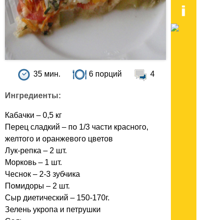
35 мин.
6 порций
4
Ингредиенты:
Кабачки – 0,5 кг
Перец сладкий – по 1/3 части красного,
желтого и оранжевого цветов
Лук-репка – 2 шт.
Морковь – 1 шт.
Чеснок – 2-3 зубчика
Помидоры – 2 шт.
Сыр диетический – 150-170г.
Зелень укропа и петрушки