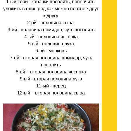
1-ый слой - кабачки посолить, поперчить,
уложить в один ряд как можно плотнее друг
к другу.
2-ой - половина сыра.
3-ий - половина помидор, чуть посолить
4-ый - половина чеснока
5-ый - половина лука
6-ой - морковь
7-ой - вторая половина помидор, чуть
посолить
8-ой – вторая половина чеснока
9-ый - вторая половина лука
11-ый - перец
12-ый – вторая половина сыра