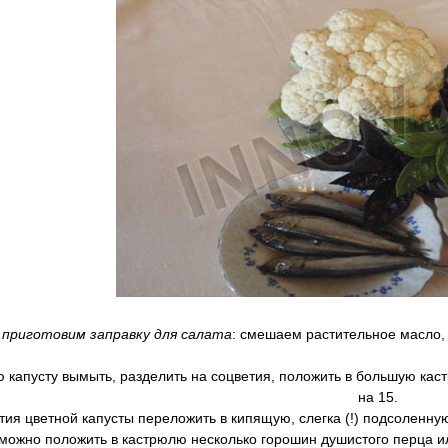
приготовим заправку для салата
: смешаем растительное масло, 
 капусту вымыть, разделить на соцветия, положить в большую кас
на 15.
ия цветной капусты переложить в кипящую, слегка (!) подсоленную 
можно положить в кастрюлю несколько горошин душистого перца или