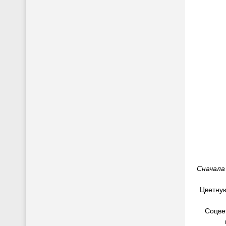
Сначала 
Цветную
Соцвет