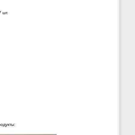
 шт.
одукты: