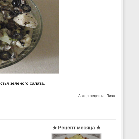
стья зеленого салата.
Автор рецепта:
Лиза
★ Рецепт месяца ★