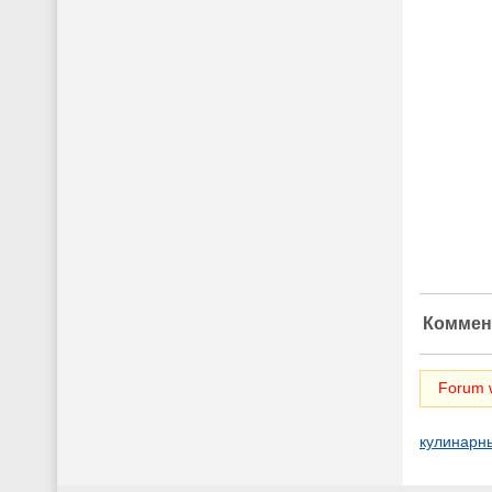
Коммен
Forum w
кулинарн