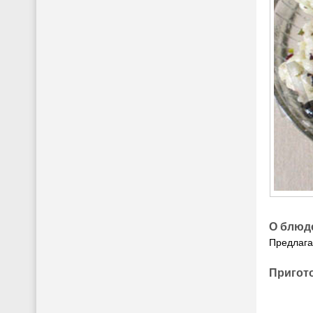
О блюд
Предлага
Пригот