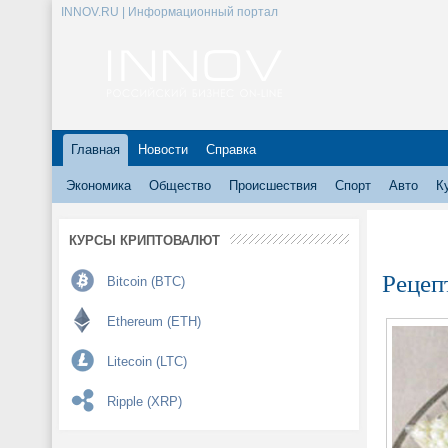
INNOV.RU | Информационный портал
Главная
Новости
Справка
Экономика
Общество
Происшествия
Спорт
Авто
К
КУРСЫ КРИПТОВАЛЮТ
Рецеп
Bitcoin (BTC)
Ethereum (ETH)
Litecoin (LTC)
Ripple (XRP)