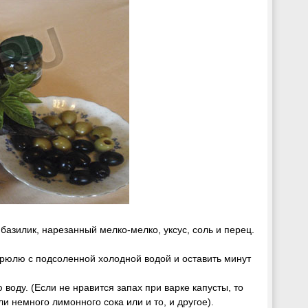
базилик, нарезанный мелко-мелко, уксус, соль и перец.
трюлю с подсоленной холодной водой и оставить минут
воду. (Если не нравится запах при варке капусты, то
 немного лимонного сока или и то, и другое).