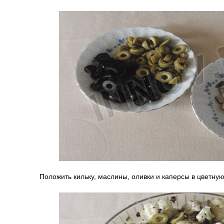
Положить кильку, маслины, оливки и каперсы в цветну