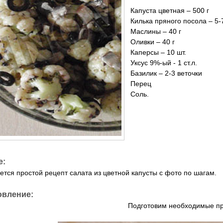
Капуста цветная – 500 г
Килька пряного посола – 5-7
Маслины – 40 г
Оливки – 40 г
Каперсы – 10 шт.
Уксус 9%-ый - 1 ст.л.
Базилик – 2-3 веточки
Перец
Соль.
е:
ется простой рецепт салата из цветной капусты с фото по шагам.
овление:
Подготовим необходимые пр