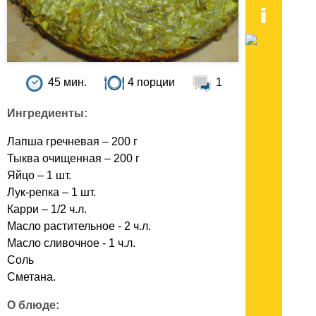
45 мин.
4 порции
1
Ингредиенты:
Лапша гречневая – 200 г
Тыква очищенная – 200 г
Яйцо – 1 шт.
Лук-репка – 1 шт.
Карри – 1/2 ч.л.
Масло растительное - 2 ч.л.
Масло сливочное - 1 ч.л.
Соль
Сметана.
О блюде: