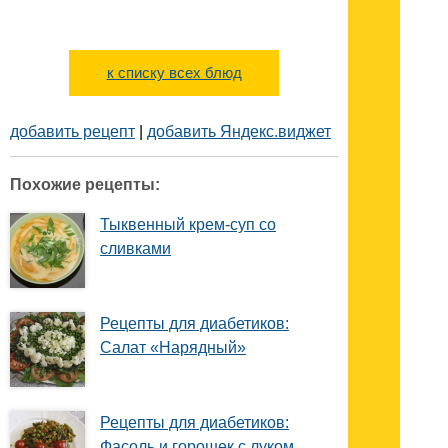
к списку всех блюд
добавить рецепт
|
добавить Яндекс.виджет
Похожие рецепты:
Тыквенный крем-суп со
сливками
Рецепты для диабетиков:
Салат «Нарядный»
Рецепты для диабетиков:
Фасоль и горошек с луком