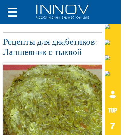
Рецепты для диабетиков:
Лапшевник с тыквой