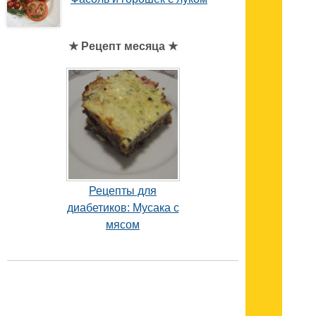
★ Рецепт месяца ★
Рецепты для
диабетиков: Мусака с
мясом