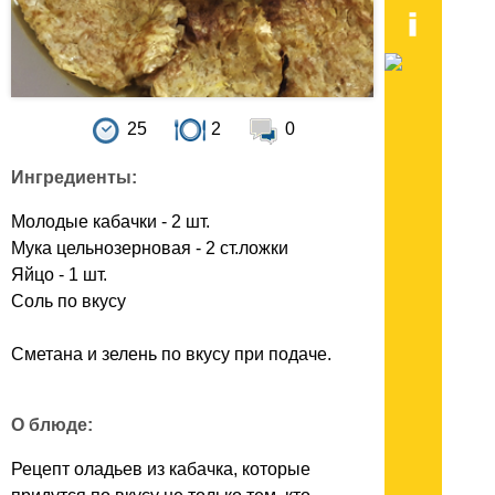
25
2
0
Ингредиенты:
Молодые кабачки - 2 шт.
Мука цельнозерновая - 2 ст.ложки
Яйцо - 1 шт.
Соль по вкусу
Сметана и зелень по вкусу при подаче.
О блюде:
Рецепт оладьев из кабачка, которые