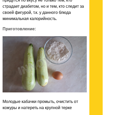
придутся по вкусу не только тем, кто
страдает диабетом, но и тем, кто следит за
своей фигурой, т.к. у данного блюда
минимальная калорийность.
Приготовление:
Молодые кабачки промыть, очистить от
кожуры и натереть на крупной терке