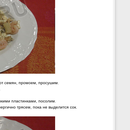
 от семян, промоем, просушим.
.
нкими пластинками, посолим.
ергично трясем, пока не выделится сок.