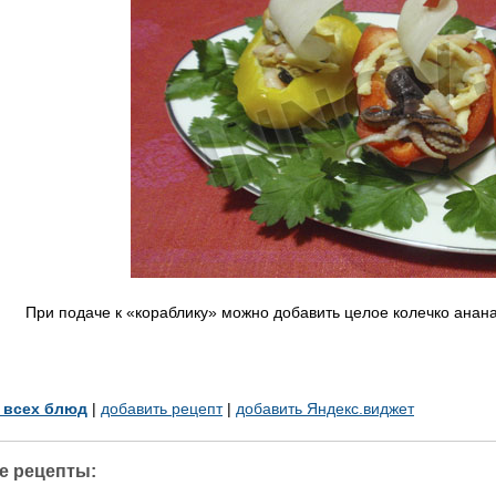
При подаче к «кораблику» можно добавить целое колечко ананас
у всех блюд
|
добавить рецепт
|
добавить Яндекс.виджет
е рецепты: