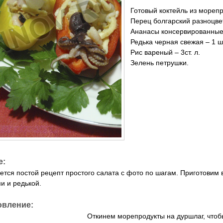
Готовый коктейль из морепр
Перец болгарский разноцве
Ананасы консервированные
Редька черная свежая – 1 ш
Рис вареный – 3ст. л.
Зелень петрушки.
е:
ется постой рецепт простого салата с фото по шагам. Приготовим 
и и редькой.
овление:
Откинем морепродукты на дуршлаг, чтоб