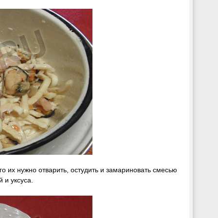
го их нужно отварить, остудить и замариновать смесью
 и уксуса.