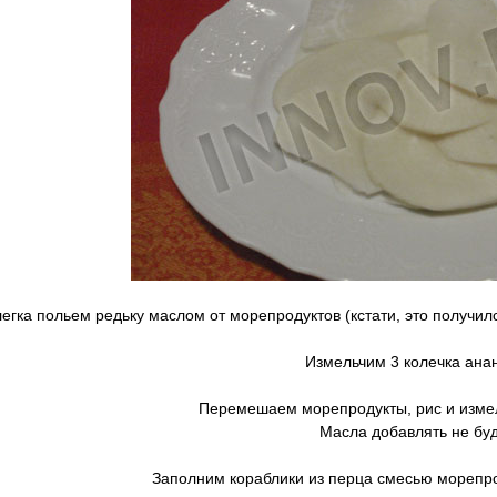
егка польем редьку маслом от морепродуктов (кстати, это получилс
Измельчим 3 колечка ана
Перемешаем морепродукты, рис и изм
Масла добавлять не бу
Заполним кораблики из перца смесью морепро