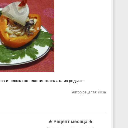
а и несколько пластинок салата из редьки.
Автор рецепта:
Лиза
★ Рецепт месяца ★