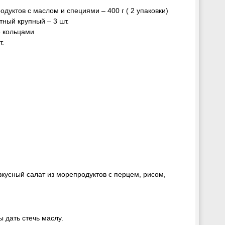
одуктов с маслом и специями – 400 г ( 2 упаковки)
тный крупный – 3 шт.
 кольцами
т.
вкусный салат из морепродуктов с перцем, рисом,
ы дать стечь маслу.