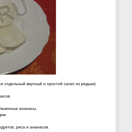
я отдельный вкусный и простой салат из редьки).
насов.
ельченные ананасы.
дем.
дуктов, риса и ананасов.