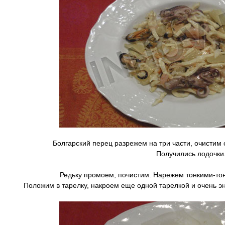
Болгарский перец разрежем на три части, очистим
Получились лодочки
Редьку промоем, почистим. Нарежем тонкими-то
Положим в тарелку, накроем еще одной тарелкой и очень эн