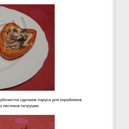
убочисток сделаем паруса для корабликов.
з листиков петрушки.