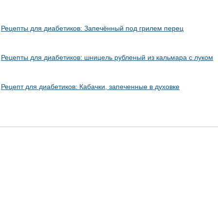
Рецепты для диабетиков: Запечённый под грилем перец
Рецепты для диабетиков: шницель рубленый из кальмара с луком
Рецепт для диабетиков: Кабачки, запеченные в духовке