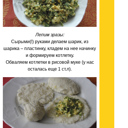
Лепим зразы:
Сырыми(!) руками делаем шарик, из
шарика – пластинку, кладем на нее начинку
и формируем котлетку.
Обваляем котлетки в рисовой муке (у нас
осталась еще 1 ст.л).