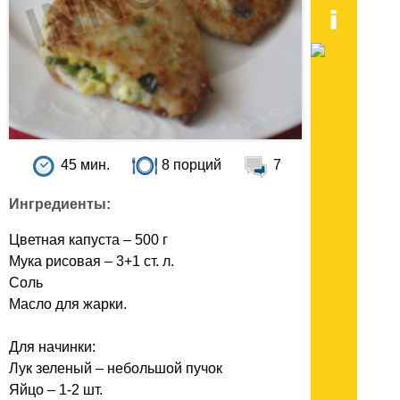
45 мин.
8 порций
7
Ингредиенты:
Цветная капуста – 500 г
Мука рисовая – 3+1 ст. л.
Соль
Масло для жарки.
Для начинки:
Лук зеленый – небольшой пучок
Яйцо – 1-2 шт.