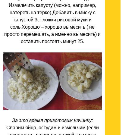
Измельчить капусту (можно, например,
натереть на терке).Добавить в миску с
капустой 3ст.ложки рисовой муки и
соль.Хорошо – хорошо вымесить ( не
просто перемешать, а именно вымесить) и
оставить постоять минут 25.
За это время приготовим начинку:
Сварим яйцо, остудим и измельчим (если
измельчать, разминая вилкой, то масса