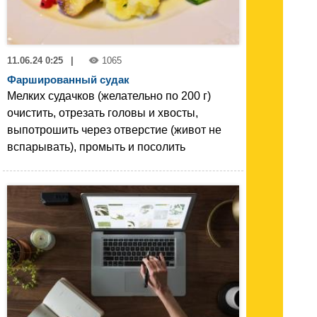
11.06.24 0:25
|
1065
Фаршированный судак
Мелких судачков (желательно по 200 г)
очистить, отрезать головы и хвосты,
выпотрошить через отверстие (живот не
вспарывать), промыть и посолить