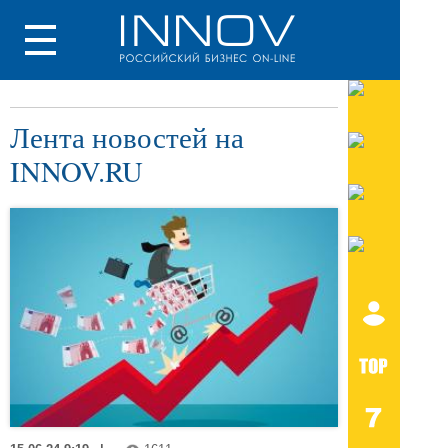
Лента новостей на
INNOV.RU