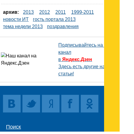
архив:
2013
2012
2011
1999-2011
новости ИТ
гость портала 2013
тема недели 2013
поздравления
Подписывайтесь на наш
канал
в
Яндекс.Дзен
Здесь есть другие наши
статьи!
Поиск