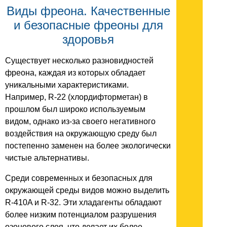
Виды фреона. Качественные
и безопасные фреоны для
здоровья
Существует несколько разновидностей
фреона, каждая из которых обладает
уникальными характеристиками.
Например, R-22 (хлордифторметан) в
прошлом был широко используемым
видом, однако из-за своего негативного
воздействия на окружающую среду был
постепенно заменен на более экологически
чистые альтернативы.
Среди современных и безопасных для
окружающей среды видов можно выделить
R-410A и R-32. Эти хладагенты обладают
более низким потенциалом разрушения
озонового слоя, что делает их более