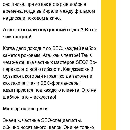
сеошника, прямо как в старые добрые
времена, когда выбирали между фильмом
на диске и походом в кино.
Агентство или внутренний отдел? Вот в
чём вопрос!
Когда дело доходит до SEO, каждый выбор
кажется роковым. Ага, как в театре! Так в
чём же фишка частных мастеров SEO? Во-
первых, это всё о гибкости. Как джазовый
музыкант, который играет, когда захочет и
как захочет, так и SEO-фрилансеры
адаптируются под каждого клиента. Это не
шаблон, это – искусство!
Мастер на все руки
Знаешь, частные SEO-специалисты,
обычно носят много шапок. Они не только