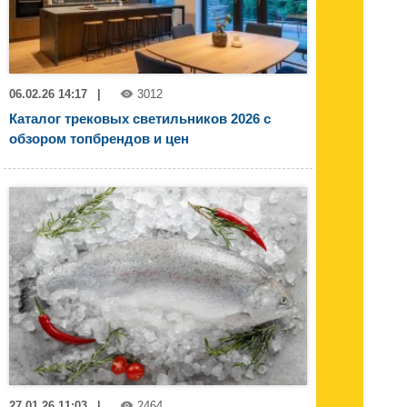
06.02.26 14:17
|
3012
Каталог трековых светильников 2026 с
обзором топбрендов и цен
27.01.26 11:03
|
2464