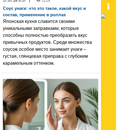
17.07.26 0:37
|
1219
Соус унаги: что это такое, какой вкус и
состав, применение в роллах
Японская кухня славится своими
уникальными заправками, которые
способны полностью преобразить вкус
привычных продуктов. Среди множества
соусов особое место занимает унаги –
густая, глянцевая приправа с глубоким
карамельным оттенком.