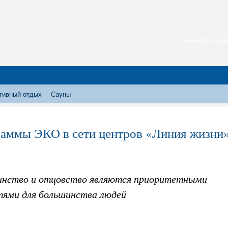
каждый месяц нас
тивный отдых
Сауны
аммы ЭКО в сети центров «Линия жизни
нство и отцовство являются приоритетными
тями для большинства людей