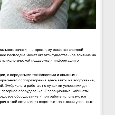
рмального зачатия по-прежнему остается сложной
ное бесплодие может оказать существенное влияние на
 к психологической поддержке и информации о
кции, с передовыми технологиями и опытными
орального оплодотворения здесь взяты на вооружение,
ой. Эмбриологи работают с лучшими условиями для
 лазерное оборудование. Операционные, кабинеты
едовое оборудование и при работе используются
рач в этой сети клиник ведет счет на тысячи успешных