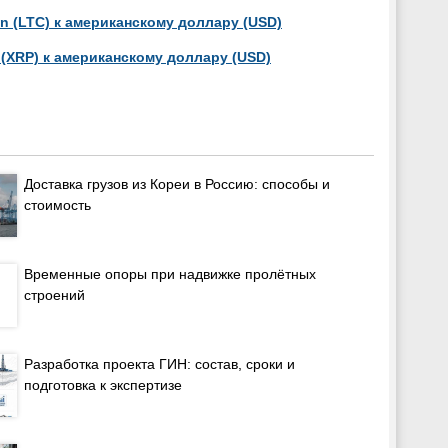
n (LTC) к американскому доллару (USD)
 (XRP) к американскому доллару (USD)
Доставка грузов из Кореи в Россию: способы и
стоимость
Временные опоры при надвижке пролётных
строений
Разработка проекта ГИН: состав, сроки и
подготовка к экспертизе