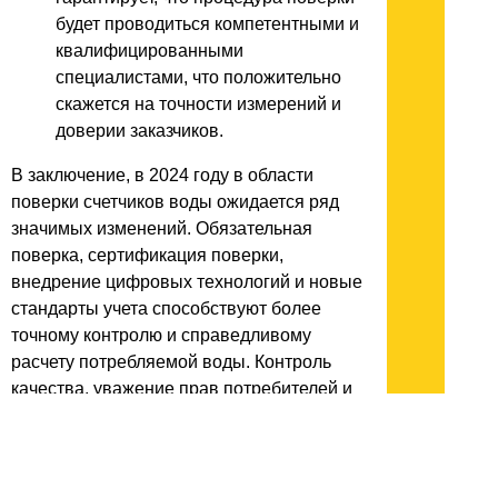
будет проводиться компетентными и
квалифицированными
специалистами, что положительно
скажется на точности измерений и
доверии заказчиков.
В заключение, в 2024 году в области
поверки счетчиков воды ожидается ряд
значимых изменений. Обязательная
поверка, сертификация поверки,
внедрение цифровых технологий и новые
стандарты учета способствуют более
точному контролю и справедливому
расчету потребляемой воды. Контроль
качества, уважение прав потребителей и
обучение специалистов играют важную
роль в достижении этих целей. Все это
создает более надежную и эффективную
систему учета, которая способствует