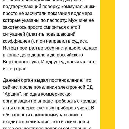
подтверждающий поверку, коммунальщики
просто не засчитали показания водомера
которые указаны по паспорту. Мужчине не
захотелось просто смириться с этой
ситуацией (платить повышающий
коэффициент), и он направил в суд иск.
Истец проиграл во всех инстанциях, однако
в конце дело дошло и до российского
Верховного суда. И вдруг суд посчитал, что
истец прав.
Данный орган выдал постановление, что
сейчас, после появления электронной БД
"Аршин", ни одна коммерческая
организация не вправе требовать с жильца
акты о поверке счётных приборов учета. В
обязанности самих коммунальщиков
входит отслеживание - кто из жильцов и
когда осуществлял поверку собственных