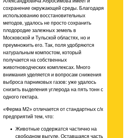
Александровича Абросимова имеет и
сохранение окружающей среды. Благодаря
использованию восстановительных
методов, удалось не просто сохранить
плодородие залежных земель в
Московской и Тульской областях, но и
преумножить его. Так, поля удобряются
натуральным компостом, который
получается на собственных
животноводческих комплексах. Много
внимания уделяется и вопросам снижения
выброса парниковых газов: уже удалось
снизить выделения углерода на пять тонн с
одного гектара.
«Ферма М2» отличается от стандартных с/х
предприятий тем, что:
Животные содержатся частично на
свободном выгуле. Оставшаяся часть