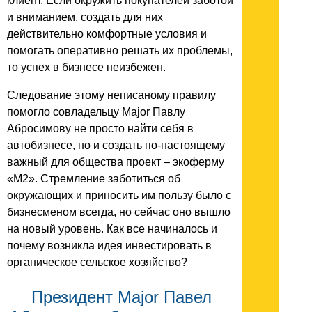
клиент. Если окружить покупателей заботой
и вниманием, создать для них
действительно комфортные условия и
помогать оперативно решать их проблемы,
то успех в бизнесе неизбежен.
Следование этому неписаному правилу
помогло совладельцу Major Павлу
Абросимову не просто найти себя в
автобизнесе, но и создать по-настоящему
важный для общества проект – экоферму
«М2». Стремление заботиться об
окружающих и приносить им пользу было с
бизнесменом всегда, но сейчас оно вышло
на новый уровень. Как все начиналось и
почему возникла идея инвестировать в
органическое сельское хозяйство?
Президент Major Павел