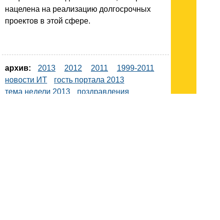
нацелена на реализацию долгосрочных
проектов в этой сфере.
архив:
2013
2012
2011
1999-2011
новости ИТ
гость портала 2013
тема недели 2013
поздравления
Подписывайтесь на наш
канал
в
Яндекс.Дзен
Здесь есть другие наши
статьи!