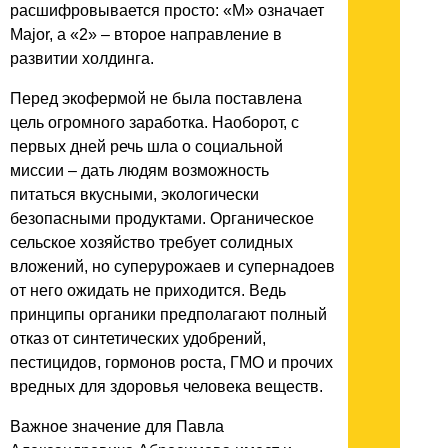
расшифровывается просто: «М» означает
Major, а «2» – второе направление в
развитии холдинга.
Перед экофермой не была поставлена
цель огромного заработка. Наоборот, с
первых дней речь шла о социальной
миссии – дать людям возможность
питаться вкусными, экологически
безопасными продуктами. Органическое
сельское хозяйство требует солидных
вложений, но суперурожаев и супернадоев
от него ожидать не приходится. Ведь
принципы органики предполагают полный
отказ от синтетических удобрений,
пестицидов, гормонов роста, ГМО и прочих
вредных для здоровья человека веществ.
Важное значение для Павла