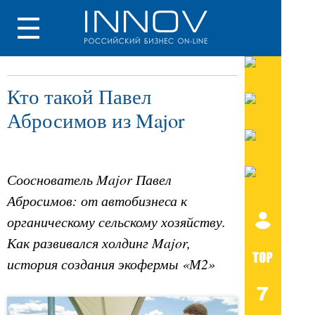
Кто такой Павел
Абросимов из Major
Сооснователь Major Павел
Абросимов: от автобизнеса к
органическому сельскому хозяйству.
Как развивался холдинг Major,
история создания экофермы «М2»