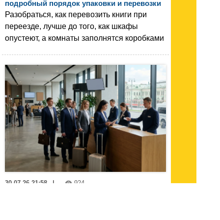
подробный порядок упаковки и перевозки
Разобраться, как перевозить книги при
переезде, лучше до того, как шкафы
опустеют, а комнаты заполнятся коробками
30.07.26 21:58
|
924
Групповое бронирование в Москве: как
разместить команду и делегацию в отеле
Групповое бронирование в гостинице