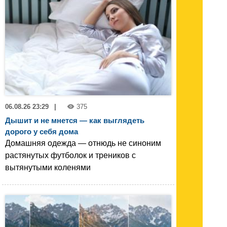
06.08.26 23:29
|
375
Дышит и не мнется — как выглядеть
дорого у себя дома
Домашняя одежда — отнюдь не синоним
растянутых футболок и треников с
вытянутыми коленями