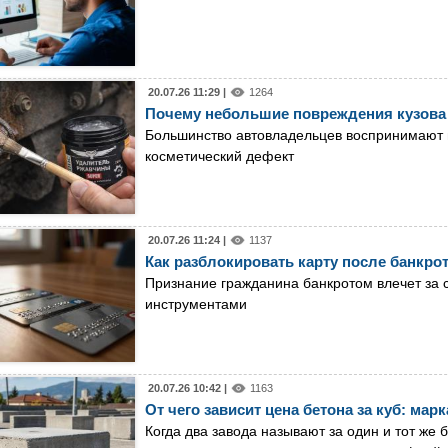
20.07.26 11:29 |
1264
Почему небольшие повреждения кузова 
Большинство автовладельцев воспринимают 
косметический дефект
20.07.26 11:24 |
1137
Как разблокировать карту после банкро
Признание гражданина банкротом влечет за 
инструментами
20.07.26 10:42 |
1163
От чего зависит цена бетона за куб: марк
Когда два завода называют за один и тот же 