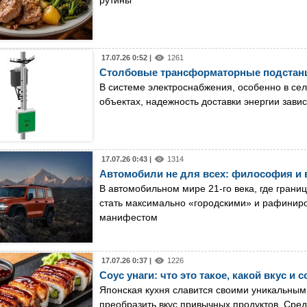
17.07.26 0:52 |
1261
Столбовые трансформаторные подстанци
В системе электроснабжения, особенно в с
объектах, надежность доставки энергии завис
17.07.26 0:43 |
1314
Автомобили не для всех: философия и 
В автомобильном мире 21-го века, где грани
стать максимально «городскими» и рафинир
манифестом
17.07.26 0:37 |
1226
Соус унаги: что это такое, какой вкус и 
Японская кухня славится своими уникальным
преобразить вкус привычных продуктов. Сред