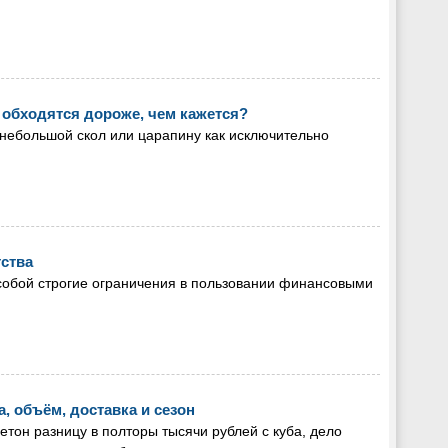
обходятся дороже, чем кажется?
небольшой скол или царапину как исключительно
тства
собой строгие ограничения в пользовании финансовыми
а, объём, доставка и сезон
бетон разницу в полторы тысячи рублей с куба, дело