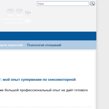
 читают более 300
тысяч человек
ента новостей
Психология отношений
: мой опыт супервизии по сенсомоторной
даже большой профессиональный опыт не даёт готового