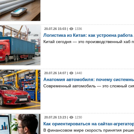
20.07.26 15:03 |
1336
Логистика из Китая: как устроена работ
Китай сегодня — это производственный хаб 
20.07.26 14:07 |
1440
Анатомия автомобиля: почему системны
Современный автомобиль — это сложный сим
20.07.26 13:23 |
1230
Как ориентироваться на сайтах-агрегат
В финансовом мире скорость принятия реше