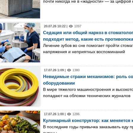
почти никогда не в «жадности» — за цифрой с
20.07.26 10:22 |
1097
Седация или общий наркоз в стоматологи
подходит метод, какие есть противопока
Лечение зубов во сне помогает пройти стома
напряжения и неприятных воспоминаний
17.07.26 1:09 |
1380
Невидимые стражи механизмов: роль 
оборудовании
В мире тяжелого машиностроения и высокото
попадают на обложки технических журналов
17.07.26 1:00 |
1286
Кулинарный конструктор: как меняется 
В последние годы привычка заказывать еду 
рутины