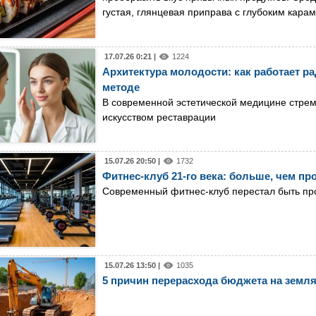
густая, глянцевая приправа с глубоким кара
17.07.26 0:21 |
1224
Архитектура молодости: как работает р
методе
В современной эстетической медицине стрем
искусством реставрации
15.07.26 20:50 |
1732
Фитнес-клуб 21-го века: больше, чем пр
Современный фитнес-клуб перестал быть пр
15.07.26 13:50 |
1035
5 причин перерасхода бюджета на земл