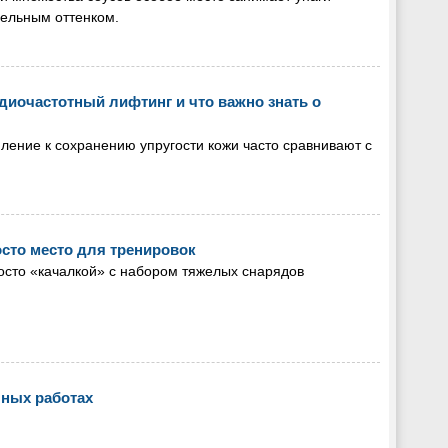
мельным оттенком.
адиочастотный лифтинг и что важно знать о
ление к сохранению упругости кожи часто сравнивают с
осто место для тренировок
осто «качалкой» с набором тяжелых снарядов
яных работах