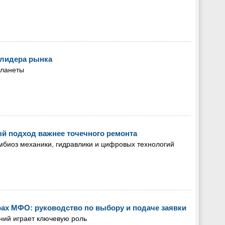
а лидера рынка
планеты
й подход важнее точечного ремонта
биоз механики, гидравлики и цифровых технологий
орах МФО: руководство по выбору и подаче заявки
ний играет ключевую роль