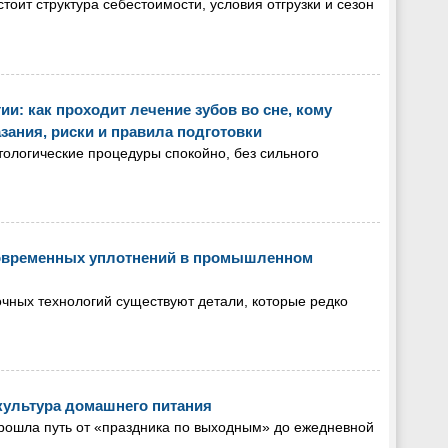
тоит структура себестоимости, условия отгрузки и сезон
и: как проходит лечение зубов во сне, кому
зания, риски и правила подготовки
тологические процедуры спокойно, без сильного
современных уплотнений в промышленном
чных технологий существуют детали, которые редко
культура домашнего питания
прошла путь от «праздника по выходным» до ежедневной