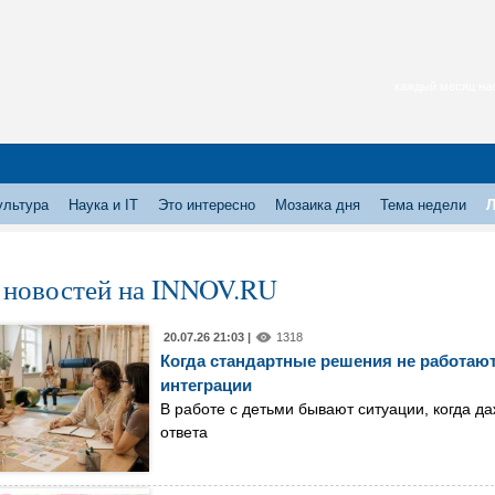
каждый месяц нас
ультура
Наука и IT
Это интересно
Мозаика дня
Тема недели
Л
 новостей на INNOV.RU
20.07.26 21:03 |
1318
Когда стандартные решения не работают
интеграции
В работе с детьми бывают ситуации, когда 
ответа