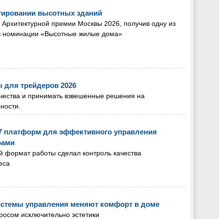
тировании высотных зданий
 Архитектурной премии Москвы 2026, получив одну из
 в номинации «Высотные жилые дома»
ы для трейдеров 2026
ичества и принимать взвешенные решения на
ности.
 7 платформ для эффективного управления
рами
й формат работы сделал контроль качества
еса
системы управления меняют комфорт в доме
росом исключительно эстетики