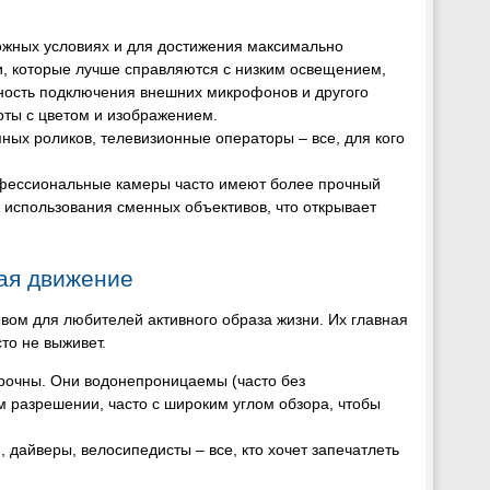
жных условиях и для достижения максимально
, которые лучше справляются с низким освещением,
ность подключения внешних микрофонов и другого
оты с цветом и изображением.
ных роликов, телевизионные операторы – все, для кого
фессиональные камеры часто имеют более прочный
 использования сменных объективов, что открывает
ая движение
ом для любителей активного образа жизни. Их главная
то не выживет.
прочны. Они водонепроницаемы (часто без
м разрешении, часто с широким углом обзора, чтобы
дайверы, велосипедисты – все, кто хочет запечатлеть