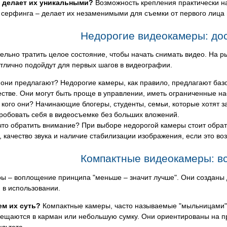
 делает их уникальными?
Возможность крепления практически на
 серфинга – делает их незаменимыми для съемки от первого лица
Недорогие видеокамеры: до
ельно тратить целое состояние, чтобы начать снимать видео. На 
тлично подойдут для первых шагов в видеографии.
 они предлагают? Недорогие камеры, как правило, предлагают ба
естве. Они могут быть проще в управлении, иметь ограниченные н
 кого они? Начинающие блогеры, студенты, семьи, которые хотят з
робовать себя в видеосъемке без больших вложений.
что обратить внимание? При выборе недорогой камеры стоит обрат
, качество звука и наличие стабилизации изображения, если это во
Компактные видеокамеры: вс
ы – воплощение принципа "меньше – значит лучше". Они созданы 
 в использовании.
ем их суть?
Компактные камеры, часто называемые "мыльницами" 
ещаются в карман или небольшую сумку. Они ориентированы на пр