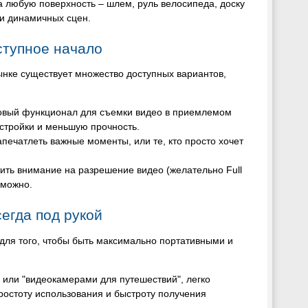
 любую поверхность – шлем, руль велосипеда, доску
 и динамичных сцен.
ступное начало
рынке существует множество доступных вариантов,
зовый функционал для съемки видео в приемлемом
астройки и меньшую прочность.
апечатлеть важные моменты, или те, кто просто хочет
ить внимание на разрешение видео (желательно Full
зможно.
егда под рукой
для того, чтобы быть максимально портативными и
или "видеокамерами для путешествий", легко
остоту использования и быстроту получения