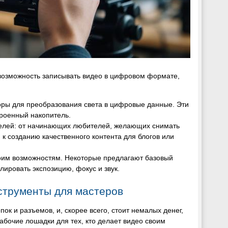
возможность записывать видео в цифровом формате,
ры для преобразования света в цифровые данные. Эти
троенный накопитель.
телей: от начинающих любителей, желающих снимать
к созданию качественного контента для блогов или
оим возможностям. Некоторые предлагают базовый
ировать экспозицию, фокус и звук.
трументы для мастеров
ок и разъемов, и, скорее всего, стоит немалых денег,
бочие лошадки для тех, кто делает видео своим