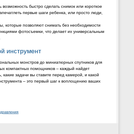
ть возможность быстро сделать снимок или короткое
апечатлеть первые шаги ребенка, или просто люди,
, которые позволяют снимать без необходимости
ункциями фотосъемки, что делает их универсальным
.
ой инструмент
ональных монстров до миниатюрных спутников для
ных компактных помощников – каждый найдет
, какие задачи вы ставите перед камерой, и какой
нструмента – это первый шаг к воплощению ваших
здравления