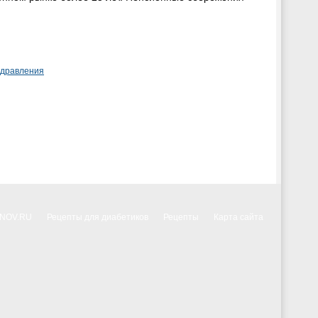
здравления
NNOV.RU
Рецепты для диабетиков
Рецепты
Карта сайта