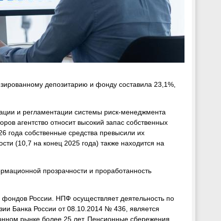
зированному депозитарию и фонду составила 23,1%,
зации и регламентации системы риск-менеджмента
оров агентство относит высокий запас собственных
026 года собственные средства превысили их
и (10,7 на конец 2025 года) также находится на
ормационной прозрачности и проработанность
фондов России. НПФ осуществляет деятельность по
и Банка России от 08.10.2014 № 436, является
онном рынке более 25 лет. Пенсионные сбережения