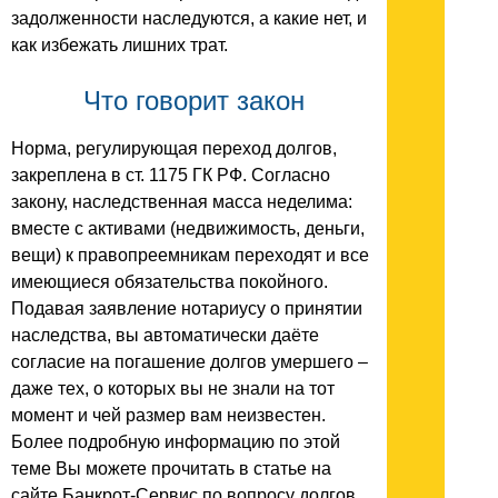
задолженности наследуются, а какие нет, и
как избежать лишних трат.
Что говорит закон
Норма, регулирующая переход долгов,
закреплена в ст. 1175 ГК РФ. Согласно
закону, наследственная масса неделима:
вместе с активами (недвижимость, деньги,
вещи) к правопреемникам переходят и все
имеющиеся обязательства покойного.
Подавая заявление нотариусу о принятии
наследства, вы автоматически даёте
согласие на погашение долгов умершего –
даже тех, о которых вы не знали на тот
момент и чей размер вам неизвестен.
Более подробную информацию по этой
теме Вы можете прочитать в статье на
сайте Банкрот-Сервис по вопросу долгов