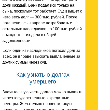
доли каждый. Банк подал иск только на
сына, поскольку тот работает. Суд взыщет с
него весь долг — 300 тыс. рублей. После
погашения сын вправе потребовать с
остальных наследников по 100 тыс. рублей
с каждого — их доли в общей
задолженности.
Если один из наследников погасил долг за
всех, он вправе взыскать выплаченные за
других суммы через суд.
Как узнать о долгах
умершего
Значительную часть долгов можно выявить
через государственные и кредитные
реестры. Желательно провести такую
проверку до визита к нотариусу, в течение