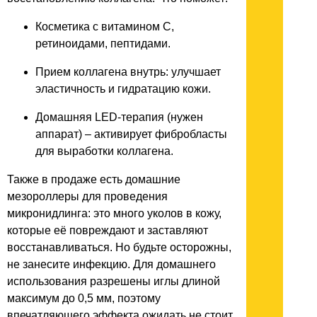
Косметика с витамином С,
ретиноидами, пептидами.
Прием коллагена внутрь: улучшает
эластичность и гидратацию кожи.
Домашняя LED-терапия (нужен
аппарат) – активирует фибробласты
для выработки коллагена.
Также в продаже есть домашние
мезороллеры для проведения
микронидлинга: это много уколов в кожу,
которые её повреждают и заставляют
восстанавливаться. Но будьте осторожны,
не занесите инфекцию. Для домашнего
использования разрешены иглы длиной
максимум до 0,5 мм, поэтому
впечатляющего эффекта ожидать не стоит,