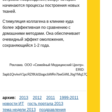
начинаются процессы построения новых
тканей.
Стимуляция коллагена в клинике куда
более эффективная по сравнению с
домашними методами. Она обеспечивает
очевидный эффект омоложения,
сохраняющийся 1-2 года.
Реклама. ООО «Семейный Медицинский Центр».
ERID:
3apb1QrvkeV1pcRZf8Ud1bqpcbWRn7bwGiWLJbgYMq17Q
архив:
2013
2012
2011
1999-2011
новости ИТ
гость портала 2013
тема недели 2013
поздравления