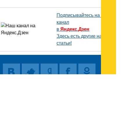
Подписывайтесь на наш
канал
в
Яндекс.Дзен
Здесь есть другие наши
статьи!
Поиск
Карта сайта
© 1996-2026 INNOV.RU (Иннов.ру) -