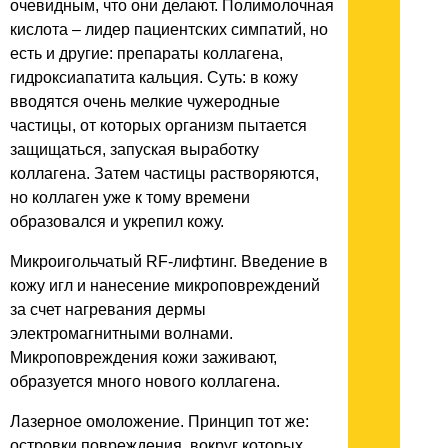
очевидным, что они делают. Полимолочная
кислота – лидер пациентских симпатий, но
есть и другие: препараты коллагена,
гидроксиапатита кальция. Суть: в кожу
вводятся очень мелкие чужеродные
частицы, от которых организм пытается
защищаться, запуская выработку
коллагена. Затем частицы растворяются,
но коллаген уже к тому времени
образовался и укрепил кожу.
Микроигольчатый RF-лифтинг. Введение в
кожу игл и нанесение микроповреждений
за счет нагревания дермы
электромагнитными волнами.
Микроповреждения кожи заживают,
образуется много нового коллагена.
Лазерное омоложение. Принцип тот же:
островки повреждения, вокруг которых