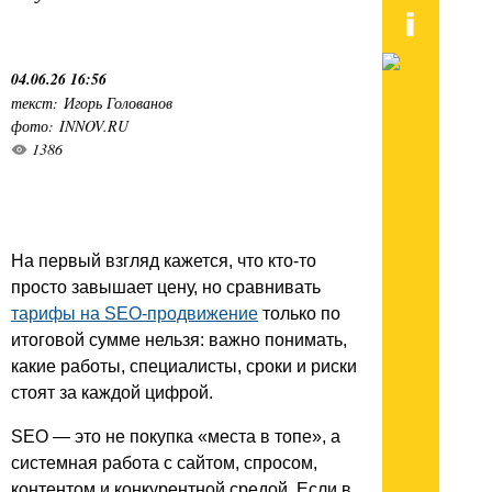
04.06.26 16:56
текст: Игорь Голованов
фото: INNOV.RU
1386
На первый взгляд кажется, что кто-то
просто завышает цену, но сравнивать
тарифы на SEO-продвижение
только по
итоговой сумме нельзя: важно понимать,
какие работы, специалисты, сроки и риски
стоят за каждой цифрой.
SEO — это не покупка «места в топе», а
системная работа с сайтом, спросом,
контентом и конкурентной средой. Если в