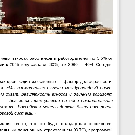
ячных взносах работников и работодателей по 3,5% от
и к 2045 году составит 30%, а к 2060 — 40%. Сегодня
факторов. Один из основных — фактор долгосрочности:
ти.
«Мы внимательно изучили международный опыт.
ый охват, регулярность взносов и длинный горизонт
а. — Без этих трёх условий ни одна накопительная
номики. Российская модель должна быть построена
оговой системы».
ание на то, что это будет стандартная пенсионная
зательным пенсионным страхованием (ОПС), программой