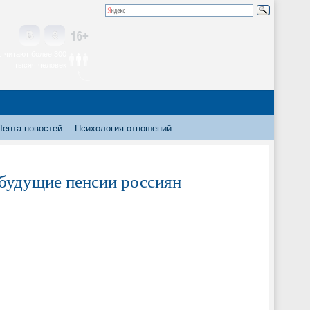
 читают более 300
тысяч человек
Лента новостей
Психология отношений
 будущие пенсии россиян