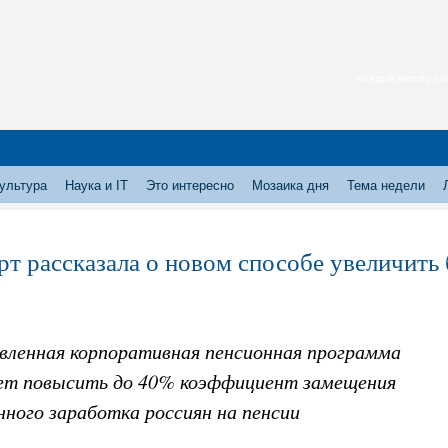
каждый месяц нас
ультура
Наука и IT
Это интересно
Мозаика дня
Тема недели
рт рассказала о новом способе увеличить
вленная корпоративная пенсионная программа
т повысить до 40% коэффициент замещения
ного заработка россиян на пенсии