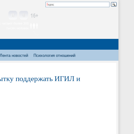
 читают более 300
тысяч человек
Лента новостей
Психология отношений
пытку поддержать ИГИЛ и