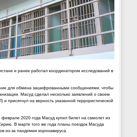
стане и ранее работал координатором исследований в
жение для обмена зашифрованными сообщениями, чтобы
ганизации. Масуд сделал несколько заявлений о своем
) и присягнул на верность указанной террористической
 феврале 2020 года Масуд купил билет на самолет из
Сирию. В марте того же года планы поездок Масуда
ов из-за пандемии коронавируса.