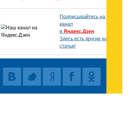
Подписывайтесь на наш
канал
в
Яндекс.Дзен
Здесь есть другие наши
статьи!
Поиск
Карта сайта
© 1996-2026 INNOV.RU (Иннов.ру) -