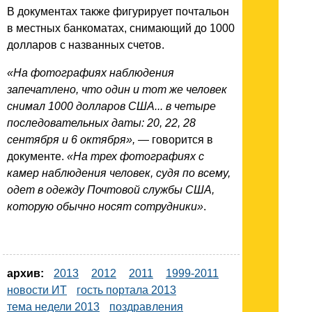
В документах также фигурирует почтальон
в местных банкоматах, снимающий до 1000
долларов с названных счетов.
«На фотографиях наблюдения
запечатлено, что один и тот же человек
снимал 1000 долларов США... в четыре
последовательных даты: 20, 22, 28
сентября и 6 октября»,
— говорится в
документе.
«На трех фотографиях с
камер наблюдения человек, судя по всему,
одет в одежду Почтовой службы США,
которую обычно носят сотрудники»
.
архив:
2013
2012
2011
1999-2011
новости ИТ
гость портала 2013
тема недели 2013
поздравления