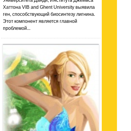
Университета Данди, Института Джеймса
Хаттона VIB and Ghent University выявила
ген, способствующий биосинтезу лигнина.
Этот компонент является главной
проблемой...