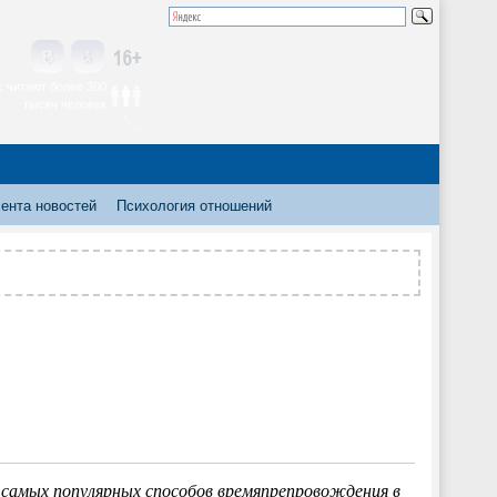
 читают более 300
тысяч человек
ента новостей
Психология отношений
самых популярных способов времяпрепровождения в