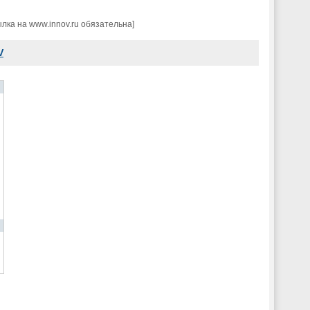
ка на www.innov.ru обязательна]
V