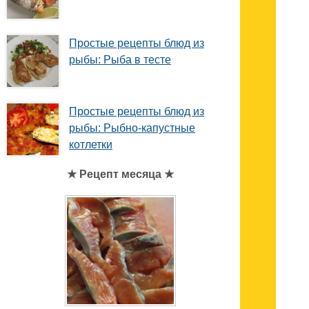
Простые рецепты блюд из
рыбы: Рыба в тесте
Простые рецепты блюд из
рыбы: Рыбно-капустные
котлетки
★ Рецепт месяца ★