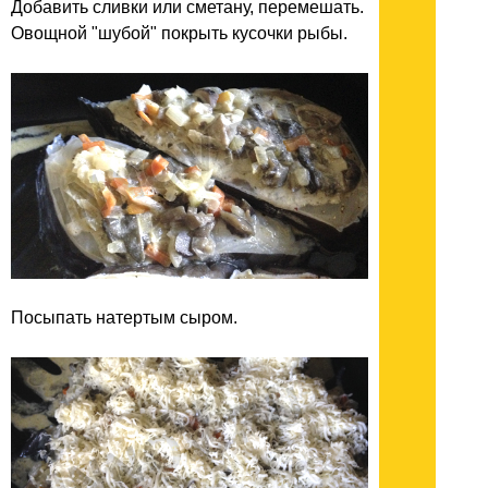
Добавить сливки или сметану, перемешать.
Овощной "шубой" покрыть кусочки рыбы.
Посыпать натертым сыром.