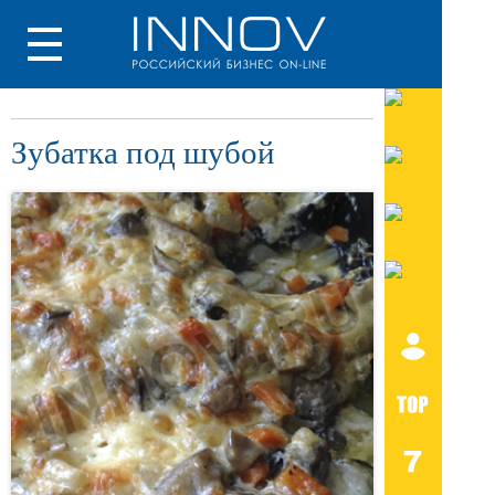
Зубатка под шубой