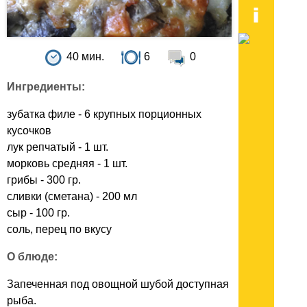
40 мин.
6
0
Ингредиенты:
зубатка филе - 6 крупных порционных
кусочков
лук репчатый - 1 шт.
морковь средняя - 1 шт.
грибы - 300 гр.
сливки (сметана) - 200 мл
сыр - 100 гр.
соль, перец по вкусу
О блюде:
Запеченная под овощной шубой доступная
рыба.