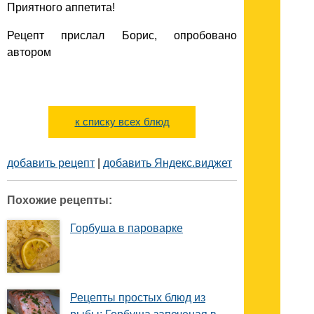
Приятного аппетита!
Рецепт прислал Борис, опробовано
автором
к списку всех блюд
добавить рецепт
|
добавить Яндекс.виджет
Похожие рецепты:
Горбуша в пароварке
Рецепты простых блюд из