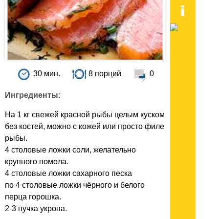
30 мин.
8 порций
0
Ингредиенты:
На 1 кг свежей красной рыбы целым куском
без костей, можно с кожей или просто филе
рыбы.
4 столовые ложки соли, желательно
крупного помола.
4 столовые ложки сахарного песка
по 4 столовые ложки чёрного и белого
перца горошка.
2-3 пучка укропа.