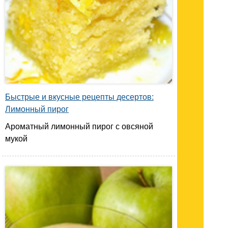
Быстрые и вкусные рецепты десертов:
Лимонный пирог
Ароматный лимонный пирог с овсяной
мукой