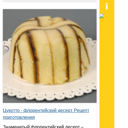
Цукотто - флорентийский десерт. Рецепт
приготовления
Знаменитый флорентийский десерт –