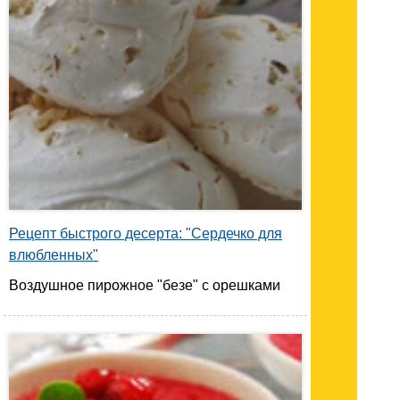
Рецепт быстрого десерта: "Сердечко для
влюбленных"
Воздушное пирожное "безе" с орешками