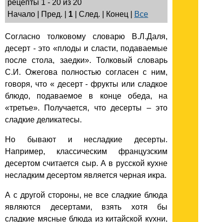
рецепты 1 - 20 из 20
Начало | Пред. |
1
| След. | Конец
|
Все
Согласно толковому словарю В.Л.Даля,
десерт - это «плоды и сласти, подаваемые
после стола, заедки». Толковый словарь
С.И. Ожегова полностью согласен c ним,
говоря, что « десерт - фрукты или сладкое
блюдо, подаваемое в конце обеда, на
«третье». Получается, что десерты – это
сладкие деликатесы.
Но бывают и несладкие десерты.
Например, классическим французским
десертом считается сыр. А в русской кухне
несладким десертом является черная икра.
А с другой стороны, не все сладкие блюда
являются десертами, взять хотя бы
сладкие мясные блюда из китайской кухни,