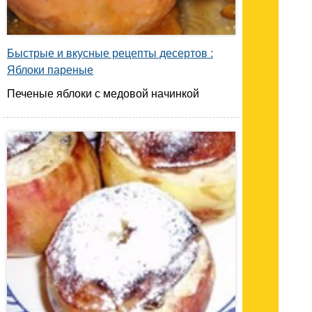
Быстрые и вкусные рецепты десертов :
Яблоки пареные
Печеные яблоки с медовой начинкой