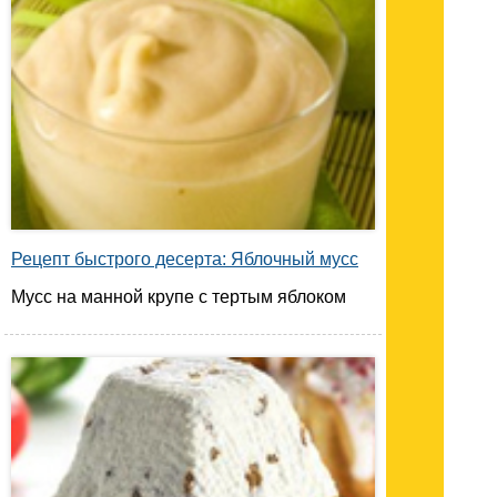
Рецепт быстрого десерта: Яблочный мусс
Мусс на манной крупе с тертым яблоком