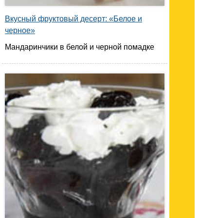
Вкусный фруктовый десерт: «Белое и
черное»
Мандаринчики в белой и черной помадке