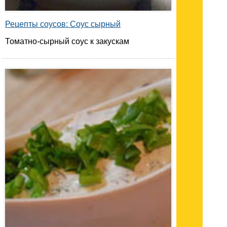
Рецепты соусов: Соус сырный
Томатно-сырный соус к закускам