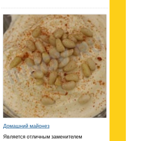
Домашний майонез
Является отличным заменителем