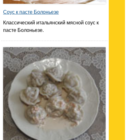
Соус к пасте Болоньезе
Классический итальянский мясной соус к
пасте Болоньезе.