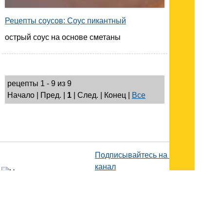
Рецепты соусов: Соус пикантный
острый соус на основе сметаны
рецепты 1 - 9 из 9
Начало | Пред. |
1
| След. | Конец
|
Все
Подписывайтесь на наш
канал
в
Яндекс.Дзен
Здесь есть другие наши
статьи!