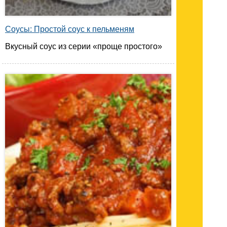
Соусы: Простой соус к пельменям
Вкусный соус из серии «проще простого»