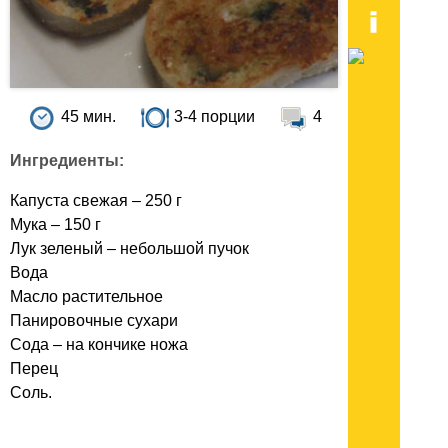
45 мин.
3-4 порции
4
Ингредиенты:
Капуста свежая – 250 г
Мука – 150 г
Лук зеленый – небольшой пучок
Вода
Масло растительное
Панировочные сухари
Сода – на кончике ножа
Перец
Соль.