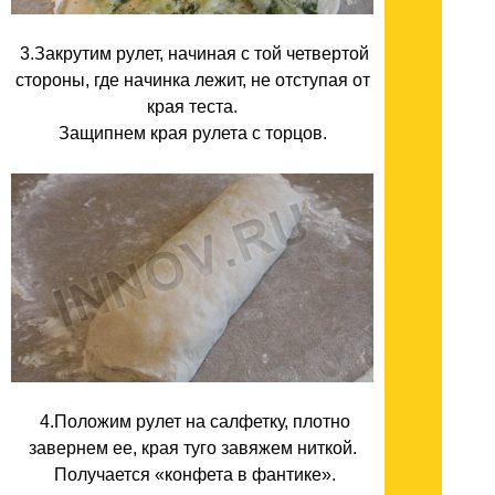
3.Закрутим рулет, начиная с той четвертой
стороны, где начинка лежит, не отступая от
края теста.
Защипнем края рулета с торцов.
4.Положим рулет на салфетку, плотно
завернем ее, края туго завяжем ниткой.
Получается «конфета в фантике».