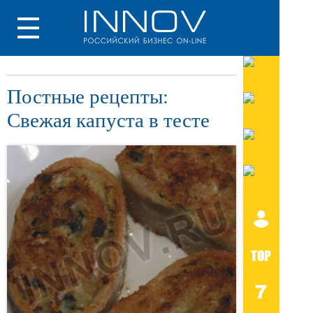
Постные рецепты:
Свежая капуста в тесте