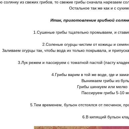
ю солянку из свежих грибов, то свежие грибы сначала нарезаем со
Остальное так же как и с сухим
Итак, приготовление грибной солянк
1.Сушеные грибы тщательно промываем, и ставим
2.Соленые огурцы чистим от кожицы и семян 
Заливаем огурцы так, чтобы вода их только покрывала, и припуск
3.Лук режем и пассируем с томатной пастой (пасту кладем 
4.Грибы варим в той же воде, где и зама
Вынимаем грибы из буль
Грибы шинкуем или мелко 
Пассируем грибы 5-10 ми
5.Тем временем, бульон отстоялся от песчинок, пр
6.В кипящий бульон кла