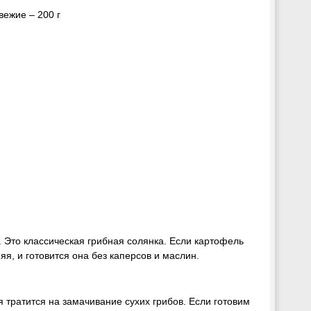
вежие – 200 г
 Это классическая грибная солянка. Если картофель
яя, и готовится она без каперсов и маслин.
 тратится на замачивание сухих грибов. Если готовим