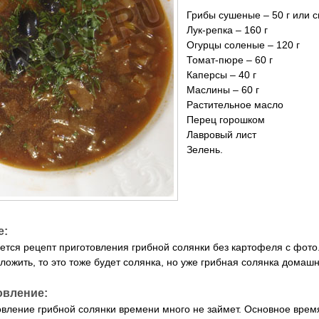
Грибы сушеные – 50 г или с
Лук-репка – 160 г
Огурцы соленые – 120 г
Томат-пюре – 60 г
Каперсы – 40 г
Маслины – 60 г
Растительное масло
Перец горошком
Лавровый лист
Зелень.
е:
ется рецепт приготовления грибной солянки без картофеля с фото.
ложить, то это тоже будет солянка, но уже грибная солянка домашн
овление:
вление грибной солянки времени много не займет. Основное время