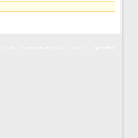
NNOV.RU
Рецепты для диабетиков
Рецепты
Карта сайта