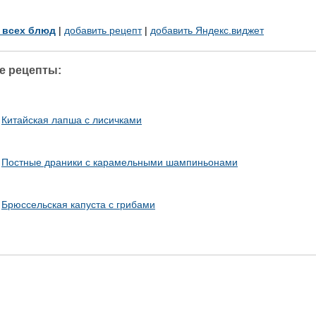
у всех блюд
|
добавить рецепт
|
добавить Яндекс.виджет
е рецепты:
Китайская лапша с лисичками
Постные драники с карамельными шампиньонами
Брюссельская капуста с грибами