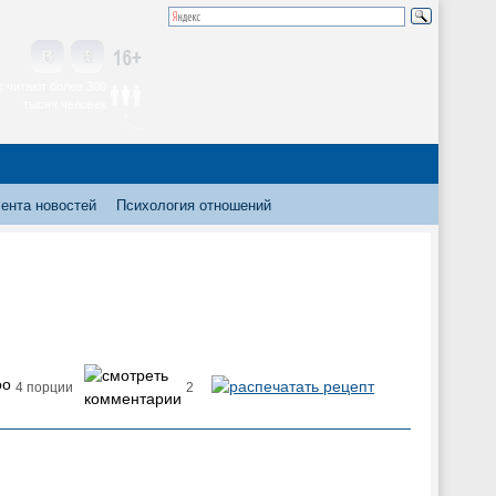
 читают более 300
тысяч человек
ента новостей
Психология отношений
4 порции
2