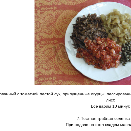
ванный с томатной пастой лук, припущенные огурцы, пассированн
лист.
Все варим 10 минут.
7.Постная грибная солянка 
При подаче на стол кладем масли