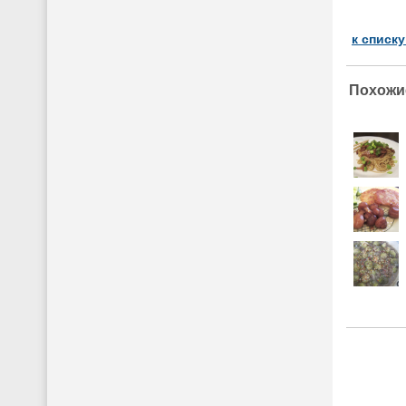
к списк
Похожи