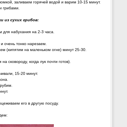
ломкой, заливаем горячей водой и варим 10-15 минут.
и грибами.
и из сухих грибов:
 для набухания на 2-3 часа.
и очень тонко нарезаем.
аем (кипятим на маленьком огне) минут 25-30.
на сковороду, когда лук почти готов).
чивали, 15-20 минут.
она.
рубим.
нут.
оцеживаем его в другую посуду.
дем: