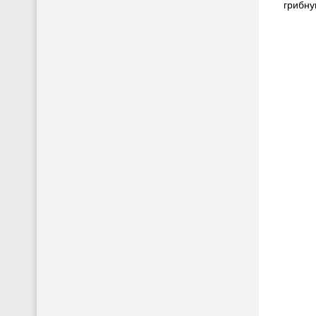
грибну