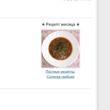
★ Рецепт месяца ★
Постные рецепты:
Солянка грибная