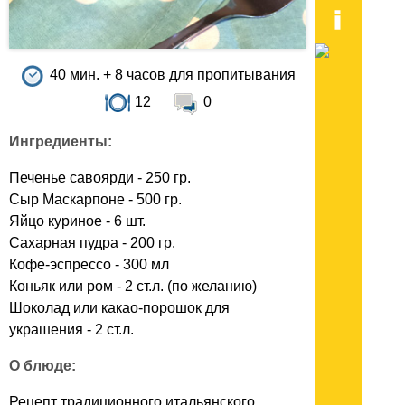
40 мин. + 8 часов для пропитывания
12
0
Ингредиенты:
Печенье савоярди - 250 гр.
Сыр Маскарпоне - 500 гр.
Яйцо куриное - 6 шт.
Сахарная пудра - 200 гр.
Кофе-эспрессо - 300 мл
Коньяк или ром - 2 ст.л. (по желанию)
Шоколад или какао-порошок для
украшения - 2 ст.л.
О блюде:
Рецепт традиционного итальянского