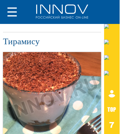
Тирамису