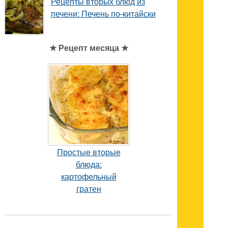
Рецепты вторых блюд из
печени: Печень по-китайски
★ Рецепт месяца ★
Простые вторые
блюда:
картофельный
гратен