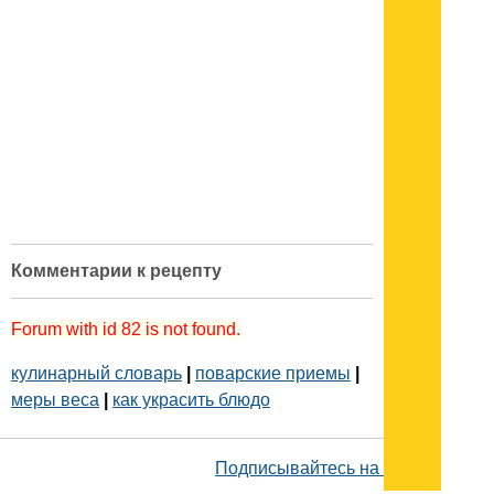
Комментарии к рецепту
Forum with id 82 is not found.
кулинарный словарь
|
поварские приемы
|
меры веса
|
как украсить блюдо
Подписывайтесь на наш