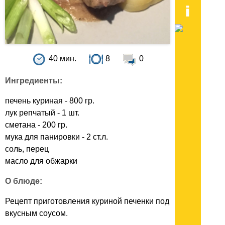
40 мин.
8
0
Ингредиенты:
печень куриная - 800 гр.
лук репчатый - 1 шт.
сметана - 200 гр.
мука для панировки - 2 ст.л.
соль, перец
масло для обжарки
О блюде:
Рецепт приготовления куриной печенки под
вкусным соусом.