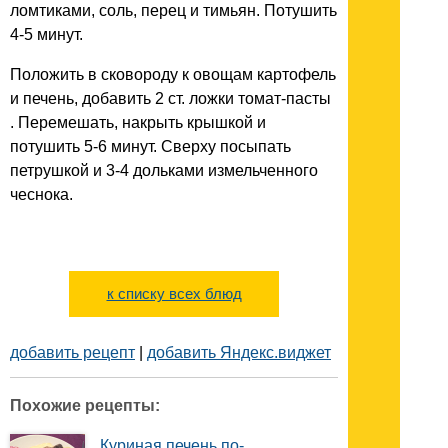
ломтиками, соль, перец и тимьян. Потушить
4-5 минут.
Положить в сковороду к овощам картофель
и печень, добавить 2 ст. ложки томат-пасты
. Перемешать, накрыть крышкой и
потушить 5-6 минут. Сверху посыпать
петрушкой и 3-4 дольками измельченного
чеснока.
к списку всех блюд
добавить рецепт
|
добавить Яндекс.виджет
Похожие рецепты:
Куриная печень по-