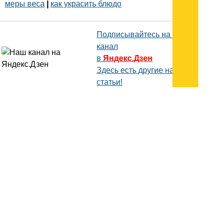
меры веса
|
как украсить блюдо
Подписывайтесь на наш
канал
в
Яндекс.Дзен
Здесь есть другие наши
статьи!
Поиск
Карта сайта
© 1996-2026 INNOV.RU (Иннов.ру) -