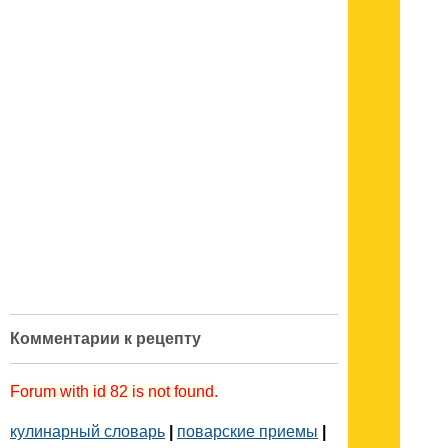
Комментарии к рецепту
Forum with id 82 is not found.
кулинарный словарь
|
поварские приемы
|