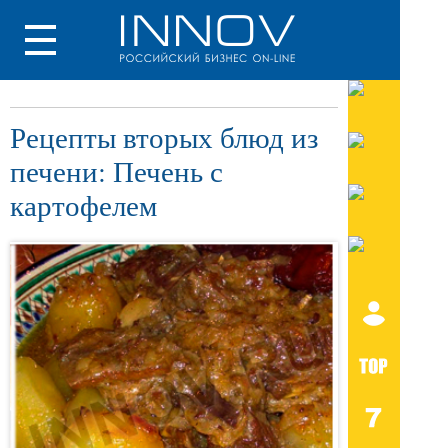
Рецепты вторых блюд из
печени: Печень с
картофелем