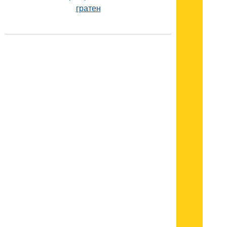
гратен