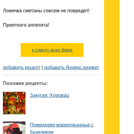
Ложечка сметаны совсем не повредит!
Приятного аппетита!
к списку всех блюд
добавить рецепт
|
добавить Яндекс.виджет
Похожие рецепты:
Закуски: Хоровац
Помидорки маринованные с
базиликом