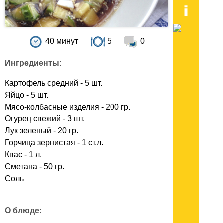
40 минут
5
0
Ингредиенты:
Картофель средний - 5 шт.
Яйцо - 5 шт.
Мясо-колбасные изделия - 200 гр.
Огурец свежий - 3 шт.
Лук зеленый - 20 гр.
Горчица зернистая - 1 ст.л.
Квас - 1 л.
Сметана - 50 гр.
Соль
О блюде: