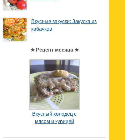
Вкусные закуски: Закуска из
кабачков
★ Рецепт месяца ★
Вкусный холодец с
мясом и курицей