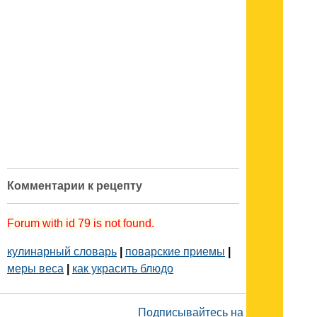
Комментарии к рецепту
Forum with id 79 is not found.
кулинарный словарь
|
поварские приемы
|
меры веса
|
как украсить блюдо
Подписывайтесь на наш