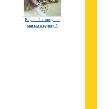
Вкусный холодец с
мясом и курицей