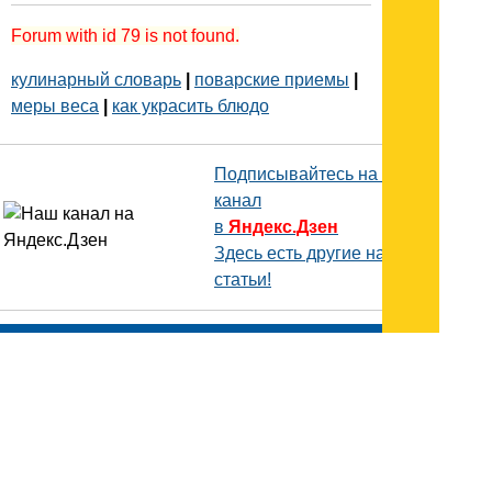
Forum with id 79 is not found.
кулинарный словарь
|
поварские приемы
|
меры веса
|
как украсить блюдо
Подписывайтесь на наш
канал
в
Яндекс.Дзен
Здесь есть другие наши
статьи!
Поиск