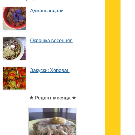
Аджапсандали
Окрошка весенняя
Закуски: Хоровац
★ Рецепт месяца ★