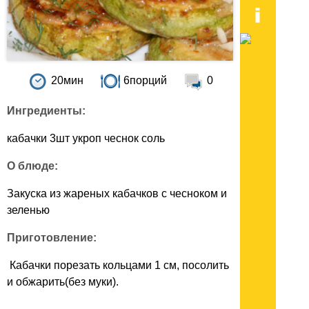
20мин
6порций
0
Ингредиенты:
кабачки 3шт укроп чеснок соль
О блюде:
Закуска из жареных кабачков с чесноком и
зеленью
Приготовление:
Кабачки порезать кольцами 1 см, посолить
и обжарить(без муки).