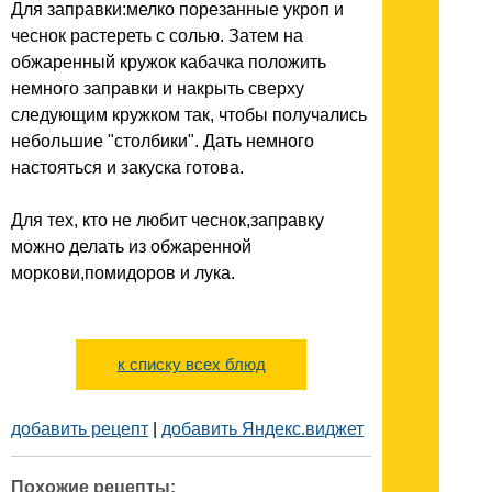
Для заправки:мелко порезанные укроп и
чеснок растереть с солью. Затем на
обжаренный кружок кабачка положить
немного заправки и накрыть сверху
следующим кружком так, чтобы получались
небольшие "столбики". Дать немного
настояться и закуска готова.
Для тех, кто не любит чеснок,заправку
можно делать из обжаренной
моркови,помидоров и лука.
к списку всех блюд
добавить рецепт
|
добавить Яндекс.виджет
Похожие рецепты: