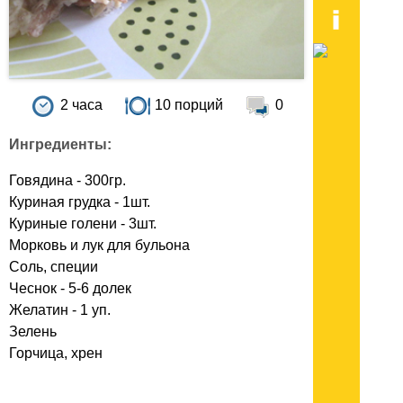
2 часа
10 порций
0
Ингредиенты:
Говядина - 300гр.
Куриная грудка - 1шт.
Куриные голени - 3шт.
Морковь и лук для бульона
Соль, специи
Чеснок - 5-6 долек
Желатин - 1 уп.
Зелень
Горчица, хрен