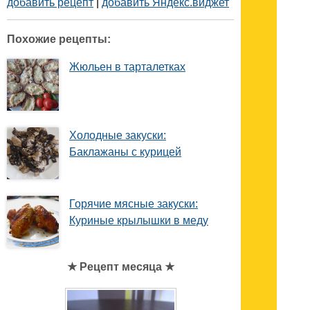
добавить рецепт
|
добавить Яндекс.виджет
Похожие рецепты:
Жюльен в тарталетках
Холодные закуски:
Баклажаны с курицей
Горячие мясные закуски:
Куриные крылышки в меду
★ Рецепт месяца ★