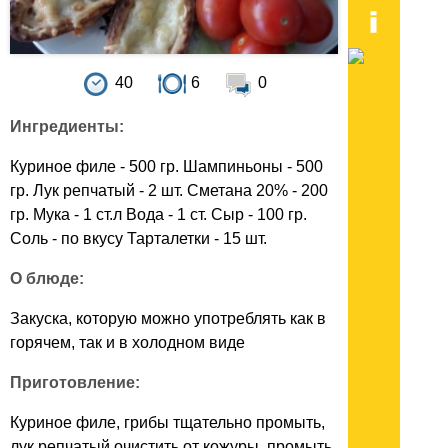
40
6
0
Ингредиенты:
Куриное филе - 500 гр. Шампиньоны - 500
гр. Лук репчатый - 2 шт. Сметана 20% - 200
гр. Мука - 1 ст.л Вода - 1 ст. Сыр - 100 гр.
Соль - по вкусу Тарталетки - 15 шт.
О блюде:
Закуска, которую можно употреблять как в
горячем, так и в холодном виде
Приготовление:
Куриное филе, грибы тщательно промыть,
лук репчатый очистить от кожуры, промыть.