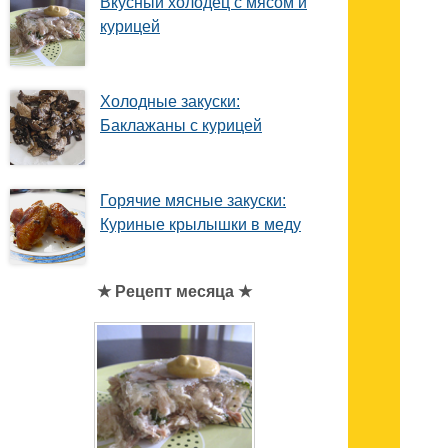
Вкусный холодец с мясом и
курицей
Холодные закуски:
Баклажаны с курицей
Горячие мясные закуски:
Куриные крылышки в меду
★ Рецепт месяца ★