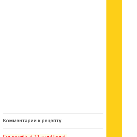
Комментарии к рецепту
Forum with id 79 is not found.