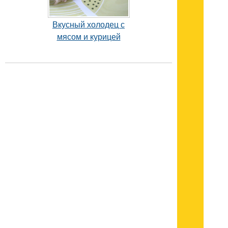
Вкусный холодец с
мясом и курицей