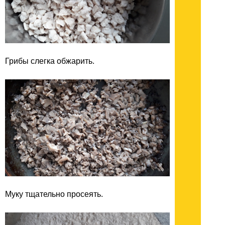
Грибы слегка обжарить.
Муку тщательно просеять.