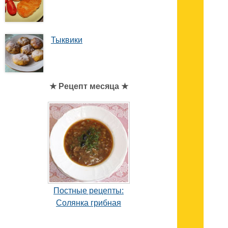
Тыквики
★ Рецепт месяца ★
Постные рецепты:
Солянка грибная