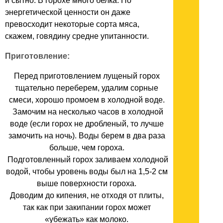
и сытно. В горохе много белка. По
энергетической ценности он даже
превосходит некоторые сорта мяса,
скажем, говядину средне упитанности.
Приготовление:
Перед приготовлением лущеный горох
тщательно переберем, удалим сорные
смеси, хорошо промоем в холодной воде.
Замочим на несколько часов в холодной
воде (если горох не дробленый, то лучше
замочить на ночь). Воды берем в два раза
больше, чем гороха.
Подготовленный горох заливаем холодной
водой, чтобы уровень воды был на 1,5-2 см
выше поверхности гороха.
Доводим до кипения, не отходя от плиты,
так как при закипании горох может
«убежать» как молоко.