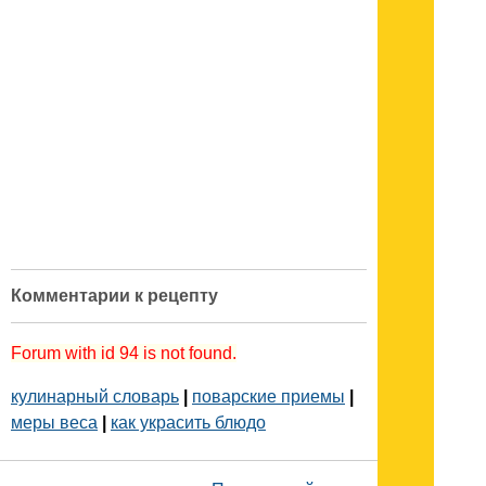
Комментарии к рецепту
Forum with id 94 is not found.
кулинарный словарь
|
поварские приемы
|
меры веса
|
как украсить блюдо