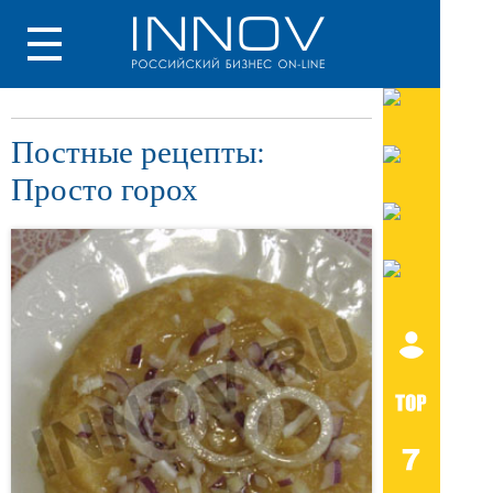
Постные рецепты:
Просто горох