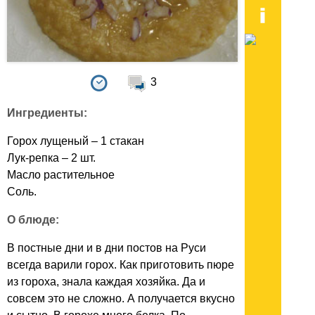
3
Ингредиенты:
Горох лущеный – 1 стакан
Лук-репка – 2 шт.
Масло растительное
Соль.
О блюде:
В постные дни и в дни постов на Руси
всегда варили горох. Как приготовить пюре
из гороха, знала каждая хозяйка. Да и
совсем это не сложно. А получается вкусно