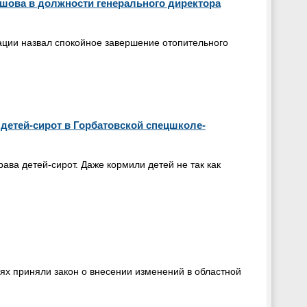
шова в должности генерального директора
ации назвал спокойное завершение отопительного
детей-сирот в Горбатовской спецшколе-
ва детей-сирот. Даже кормили детей не так как
ях приняли закон о внесении изменений в областной