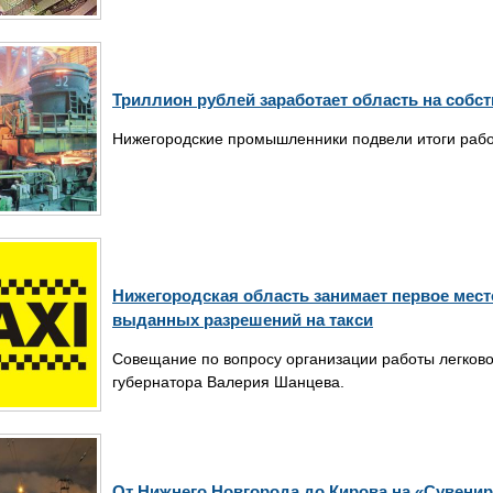
Триллион рублей заработает область на собс
Нижегородские промышленники подвели итоги работ
Нижегородская область занимает первое мест
выданных разрешений на такси
Совещание по вопросу организации работы легково
губернатора Валерия Шанцева.
От Нижнего Новгорода до Кирова на «Сувенир