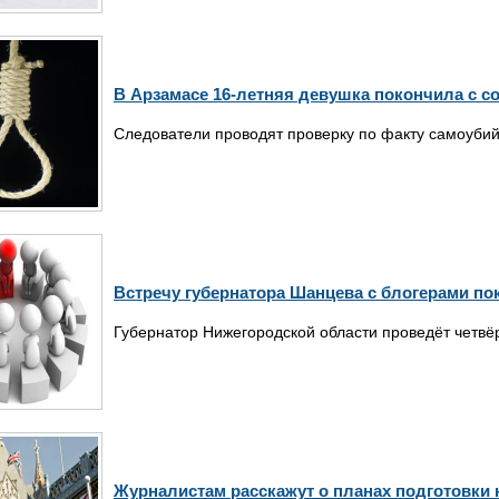
В Арзамасе 16-летняя девушка покончила с со
Следователи проводят проверку по факту самоубий
Встречу губернатора Шанцева с блогерами по
Губернатор Нижегородской области проведёт четвёр
Журналистам расскажут о планах подготовки