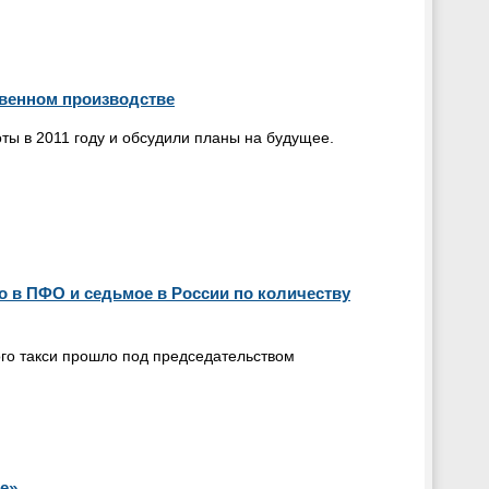
твенном производстве
ы в 2011 году и обсудили планы на будущее.
о в ПФО и седьмое в России по количеству
го такси прошло под председательством
е»