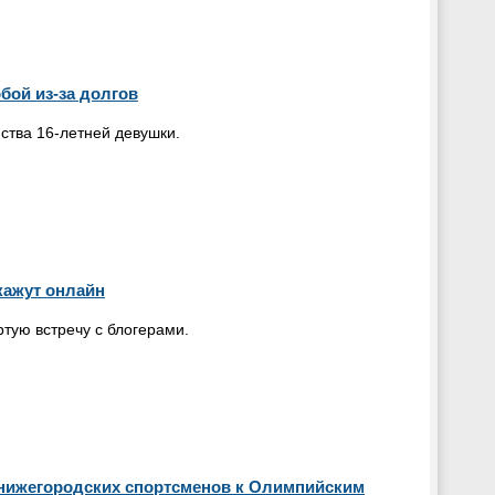
бой из-за долгов
ства 16-летней девушки.
кажут онлайн
тую встречу с блогерами.
 нижегородских спортсменов к Олимпийским