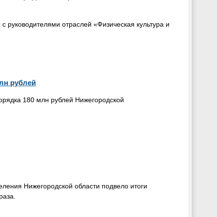
 с руководителями отраслей «Физическая культура и
лн рублей
порядка 180 млн рублей Нижегородской
еления Нижегородской области подвело итоги
раза.