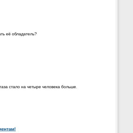
ать её обладатель?
газа стало на четыре человека больше.
иентам!