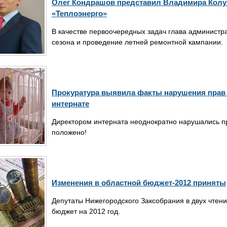
Олег Кондрашов представил Владимира Колу
«Теплоэнерго»
В качестве первоочередных задач глава администр
сезона и проведение летней ремонтной кампании.
Прокуратура выявила факты нарушения прав 
интернате
Директором интерната неоднократно нарушались пра
положено!
Изменения в областной бюджет-2012 приняты
Депутаты Нижегородского Заксобрания в двух чтени
бюджет на 2012 год.